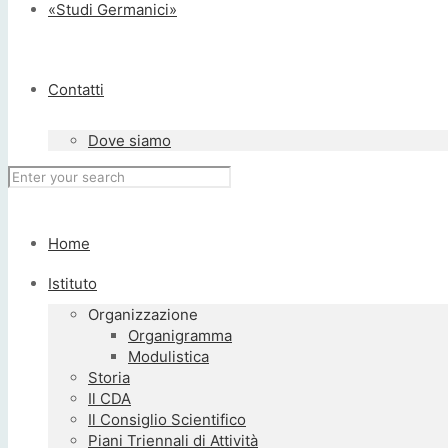
«Studi Germanici»
Contatti
Dove siamo
Home
Istituto
Organizzazione
Organigramma
Modulistica
Storia
Il CDA
Il Consiglio Scientifico
Piani Triennali di Attività