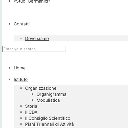
«Studi Germanici»
Contatti
Dove siamo
Home
Istituto
Organizzazione
Organigramma
Modulistica
Storia
Il CDA
Il Consiglio Scientifico
Piani Triennali di Attività