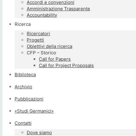
Accordi e convenzioni
Amministrazione Trasparente
Accountability
Ricerca
Ricercatori
Progetti
Obiettivi della ricerca
CFP – Storico
Call for Papers
Call for Project Proposals
Biblioteca
Archivio
Pubblicazioni
«Studi Germanici»
Contatti
Dove siamo