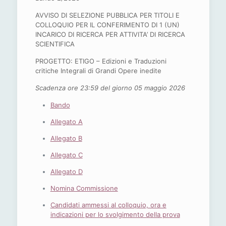
AVVISO DI SELEZIONE PUBBLICA PER TITOLI E
COLLOQUIO PER IL CONFERIMENTO DI 1 (UN)
INCARICO DI RICERCA PER ATTIVITA’ DI RICERCA
SCIENTIFICA
PROGETTO: ETIGO – Edizioni e Traduzioni
critiche Integrali di Grandi Opere inedite
Scadenza ore 23:59 del giorno 05 maggio 2026
Bando
Allegato A
Allegato B
Allegato C
Allegato D
Nomina Commissione
Candidati ammessi al colloquio, ora e
indicazioni per lo svolgimento della prova