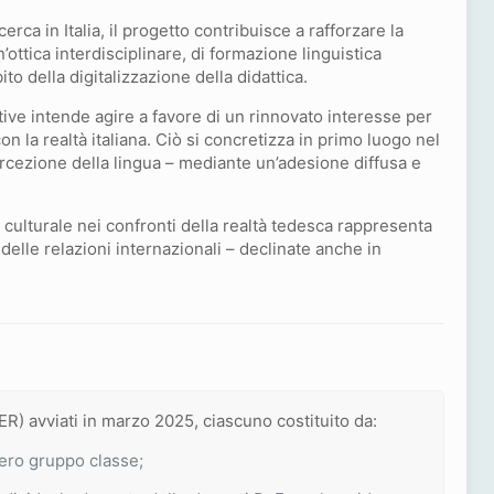
rca in Italia, il progetto contribuisce a rafforzare la
’ottica interdisciplinare, di formazione linguistica
ito della digitalizzazione della didattica.
ative intende agire a favore di un rinnovato interesse per
n la realtà italiana. Ciò si concretizza in primo luogo nel
ercezione della lingua – mediante un’adesione diffusa e
culturale nei confronti della realtà tedesca rappresenta
delle relazioni internazionali – declinate anche in
.
CER) avviati in marzo 2025, ciascuno costituito da:
ntero gruppo classe;