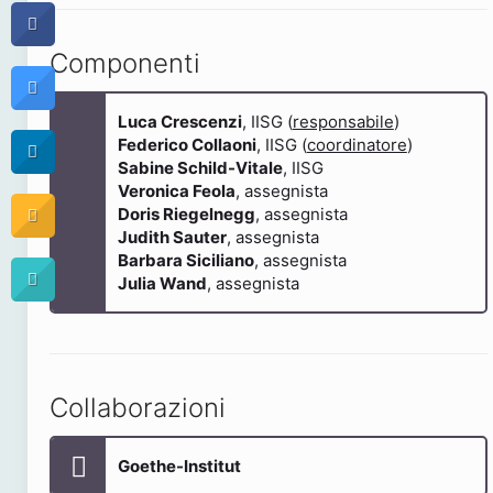
Componenti
Luca Crescenzi
, IISG (
responsabile
)
Federico Collaoni
, IISG (
coordinatore
)
Sabine Schild-Vitale
, IISG
Veronica Feola
, assegnista
Doris Riegelnegg
, assegnista
Judith Sauter
, assegnista
Barbara Siciliano
, assegnista
Julia Wand
, assegnista
Collaborazioni
Goethe-Institut