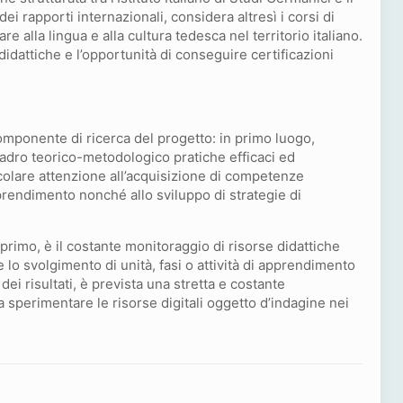
dei rapporti internazionali, considera altresì i corsi di
e alla lingua e alla cultura tedesca nel territorio italiano.
didattiche e l’opportunità di conseguire certificazioni
componente di ricerca del progetto: in primo luogo,
quadro teorico-metodologico pratiche efficaci ed
colare attenzione all’acquisizione di competenze
pprendimento nonché allo sviluppo di strategie di
 primo, è il costante monitoraggio di risorse didattiche
e e lo svolgimento di unità, fasi o attività di apprendimento
 dei risultati, è prevista una stretta e costante
 sperimentare le risorse digitali oggetto d’indagine nei