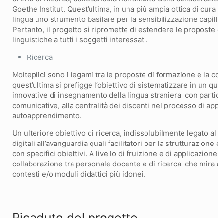
Goethe Institut. Quest’ultima, in una più ampia ottica di cura 
lingua uno strumento basilare per la sensibilizzazione capillar
Pertanto, il progetto si ripromette di estendere le proposte 
linguistiche a tutti i soggetti interessati.
Ricerca
Molteplici sono i legami tra le proposte di formazione e la 
quest’ultima si prefigge l’obiettivo di sistematizzare in un 
innovative di insegnamento della lingua straniera, con parti
comunicative, alla centralità dei discenti nel processo di a
autoapprendimento.
Un ulteriore obiettivo di ricerca, indissolubilmente legato al
digitali all’avanguardia quali facilitatori per la strutturazion
con specifici obiettivi. A livello di fruizione e di applicazione
collaborazione tra personale docente e di ricerca, che mira a
contesti e/o moduli didattici più idonei.
Ricadute del progetto