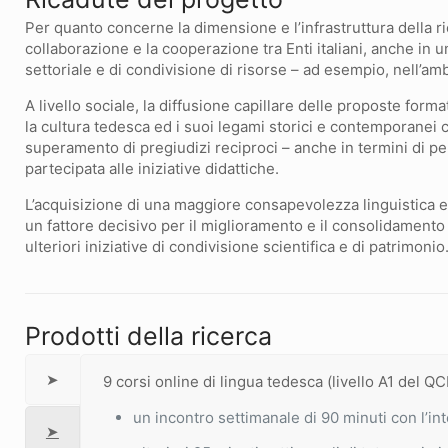
Per quanto concerne la dimensione e l’infrastruttura della rice
collaborazione e la cooperazione tra Enti italiani, anche in un
settoriale e di condivisione di risorse – ad esempio, nell’amb
A livello sociale, la diffusione capillare delle proposte form
la cultura tedesca ed i suoi legami storici e contemporanei co
superamento di pregiudizi reciproci – anche in termini di p
partecipata alle iniziative didattiche.
L’acquisizione di una maggiore consapevolezza linguistica e 
un fattore decisivo per il miglioramento e il consolidamento 
ulteriori iniziative di condivisione scientifica e di patrimonio
Prodotti della ricerca
➤
9 corsi online di lingua tedesca (livello A1 del Q
un incontro settimanale di 90 minuti con l’i
➤