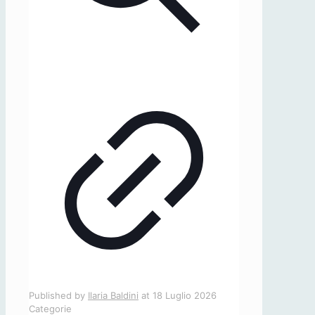
Published by
Ilaria Baldini
at
18 Luglio 2026
Categorie