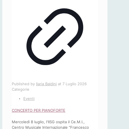
Published by
Ilaria Baldini
at
7 Luglio 2026
Categorie
Eventi
CONCERTO PER PIANOFORTE
Mercoledì 8 luglio, l'IISG ospita il Ce.M.I.,
Centro Musicale Internazionale "Francesco