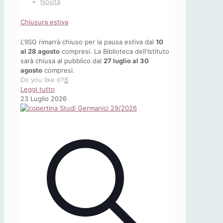
Novità
Chiusura estiva
L'IISG rimarrà chiuso per la pausa estiva dal
10
al 28 agosto
compresi. La Biblioteca dell'Istituto
sarà chiusa al pubblico dal
27 luglio al 30
agosto
compresi.
Do you like it?
8
-
Leggi tutto
Chiusura
23 Luglio 2026
estiva