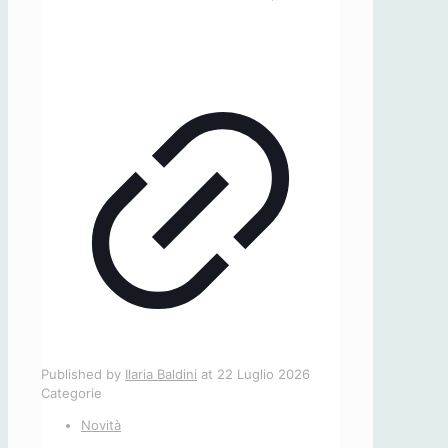
Published by
Ilaria Baldini
at
22 Luglio 2026
Categorie
Novità