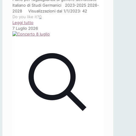
al
Italiano di Studi Germanici 2023-2025 2026-
Belvedere
2028 Visualizzazioni dal 1/1/2023: 42
di
Do you like it?
0
-
Vienna
Leggi tutto
GEP
la
7 Luglio 2026
–
più
Gender
ampia
Equality
retrospettiva
Plan
dedicata
all’artista