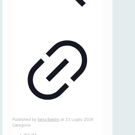
Published by
Ilaria Baldini
at
23 Luglio 2026
Categorie
Novità