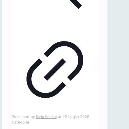
Published by
Ilaria Baldini
at
22 Luglio 2026
Categorie