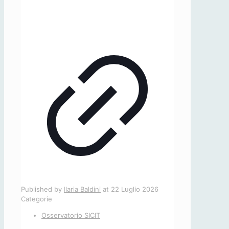
Published by
Ilaria Baldini
at
22 Luglio 2026
Categorie
Osservatorio SICIT