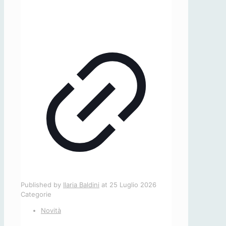
Published by
Ilaria Baldini
at
25 Luglio 2026
Categorie
Novità