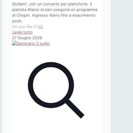
Siciliani", con un concerto per pianoforte. Il
pianista Marco Arcieri eseguirà un programma
di Chopin. Ingresso libero fino a esaurimento
posti.
Do you like it?
45
-
Leggi tutto
CONCERTO
27 Giugno 2026
PER
PIANOFORTE