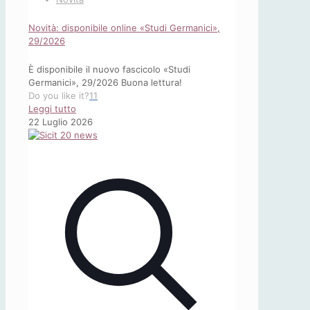
Novità: disponibile online «Studi Germanici»,
29/2026
È disponibile il nuovo fascicolo «Studi
Germanici», 29/2026 Buona lettura!
Do you like it?
11
-
Leggi tutto
Novità:
22 Luglio 2026
disponibile
online
«Studi
Germanici»,
29/2026