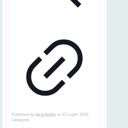
Published by
Ilaria Baldini
at
23 Luglio 2026
Categorie