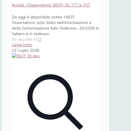
Novità: «Osservatorio SICIT» 20 🇮🇹 e 🇩🇪
Da oggi è disponibile online «SICIT.
Osservatorio sullo Stato dell'Informazione e
della Comunicazione Italo-Tedesca», 20/2026 in
italiano e in tedesco.
Do you like it?
17
-
Leggi tutto
Novità:
22 Luglio 2026
«Osservatorio
SICIT»
20
🇮🇹
e
🇩🇪