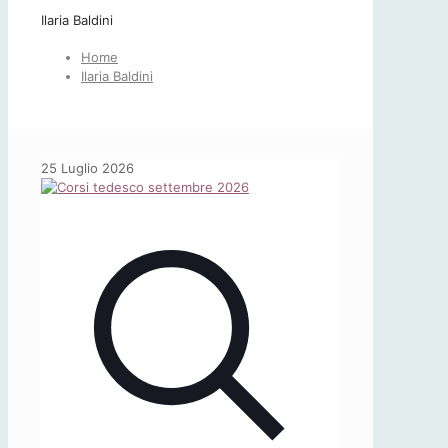
Ilaria Baldini
Home
Ilaria Baldini
25 Luglio 2026