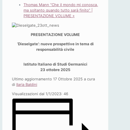
Thomas Mann “Che il mondo mi conosca,
ma soltanto quando tutto sarà finito” |
PRESENTAZIONE VOLUME
»
PRESENTAZIONE VOLUME
‘Dieselgate’: nuove prospettive in tema di
responsabilità civile
Istituto Italiano di Studi Germanici
23 ottobre 2025
Ultimo aggiornamento 17 Ottobre 2025 a cura
di
Ilaria Baldini
Visualizzazioni dal 1/1/2023:
46