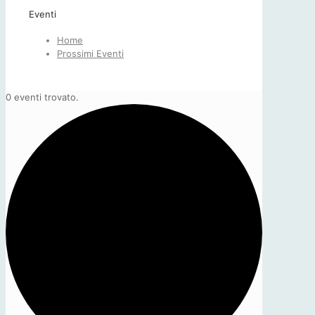
Eventi
Home
Prossimi Eventi
0 eventi trovato.