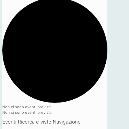
Non ci sono eventi previsti.
Non ci sono eventi previsti.
Eventi Ricerca e viste Navigazione