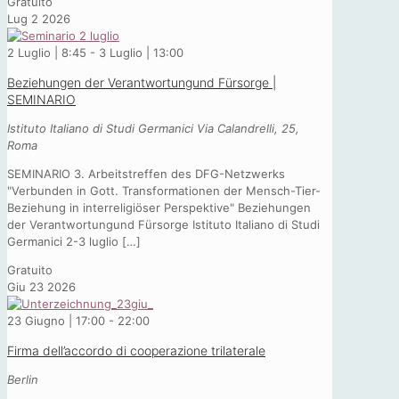
Gratuito
Lug
2
2026
2 Luglio | 8:45
-
3 Luglio | 13:00
Beziehungen der Verantwortungund Fürsorge |
SEMINARIO
Istituto Italiano di Studi Germanici
Via Calandrelli, 25,
Roma
SEMINARIO 3. Arbeitstreffen des DFG-Netzwerks
"Verbunden in Gott. Transformationen der Mensch-Tier-
Beziehung in interreligiöser Perspektive" Beziehungen
der Verantwortungund Fürsorge Istituto Italiano di Studi
Germanici 2-3 luglio
[…]
Gratuito
Giu
23
2026
23 Giugno | 17:00
-
22:00
Firma dell’accordo di cooperazione trilaterale
Berlin