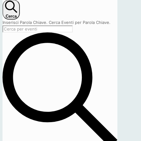
Cerca
Inserisci Parola Chiave. Cerca Eventi per Parola Chiave.