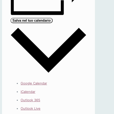
Salva nel tuo calendario
Google Calendar
iCalendar
Outlook 365
Outlook Live