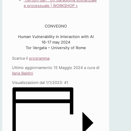
“Certum dari”. Un paradigma sostanziale
e processuale | WORKSHOP
»
CONVEGNO
Human Vulnerability in Interaction with AI
16-17 may 2024
Tor Vergata – University of Rome
Scarica il
programma
.
Ultimo aggiornamento 15 Maggio 2024 a cura di
Ilaria Baldini
Visualizzazioni dal 1/1/2023:
41