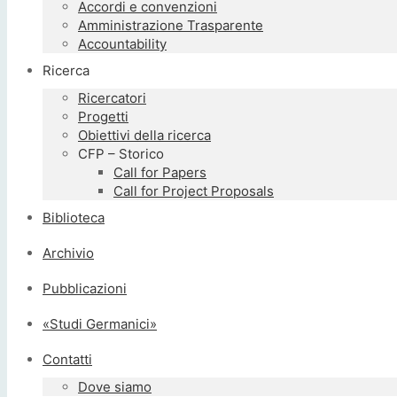
Accordi e convenzioni
Amministrazione Trasparente
Accountability
Ricerca
Ricercatori
Progetti
Obiettivi della ricerca
CFP – Storico
Call for Papers
Call for Project Proposals
Biblioteca
Archivio
Pubblicazioni
«Studi Germanici»
Contatti
Dove siamo