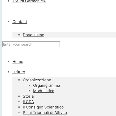
«Studi Germanici»
Contatti
Dove siamo
Home
Istituto
Organizzazione
Organigramma
Modulistica
Storia
Il CDA
Il Consiglio Scientifico
Piani Triennali di Attività