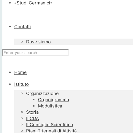
«Studi Germanici»
Contatti
Dove siamo
Home
Istituto
Organizzazione
Organigramma
Modulistica
Storia
Il CDA
Il Consiglio Scientifico
Piani Triennali di Attività