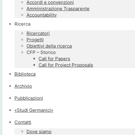
Accordi e convenzioni
Amministrazione Trasparente
Accountability
Ricerca
Ricercatori
Progetti
Obiettivi della ricerca
CFP – Storico
Call for Papers
Call for Project Proposals
Biblioteca
Archivio
Pubblicazioni
«Studi Germanici»
Contatti
Dove siamo