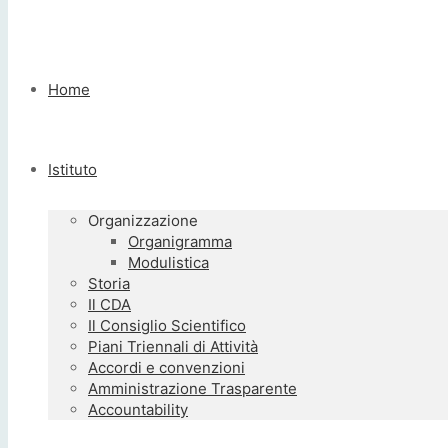
Home
Istituto
Organizzazione
Organigramma
Modulistica
Storia
Il CDA
Il Consiglio Scientifico
Piani Triennali di Attività
Accordi e convenzioni
Amministrazione Trasparente
Accountability