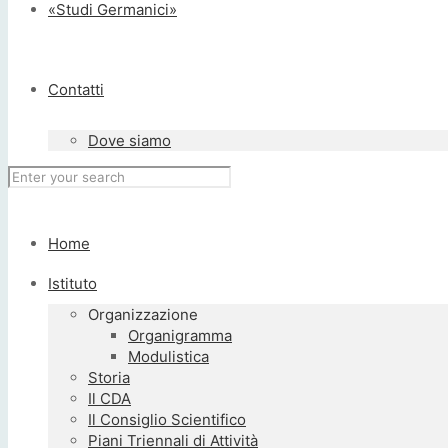
«Studi Germanici»
Contatti
Dove siamo
Home
Istituto
Organizzazione
Organigramma
Modulistica
Storia
Il CDA
Il Consiglio Scientifico
Piani Triennali di Attività