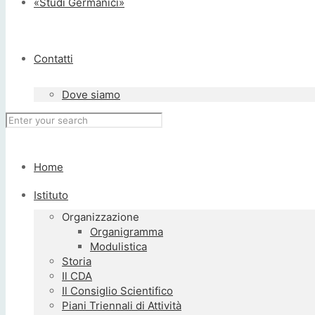
«Studi Germanici»
Contatti
Dove siamo
Home
Istituto
Organizzazione
Organigramma
Modulistica
Storia
Il CDA
Il Consiglio Scientifico
Piani Triennali di Attività