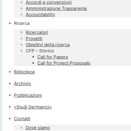
Accordi e convenzioni
Amministrazione Trasparente
Accountability
Ricerca
Ricercatori
Progetti
Obiettivi della ricerca
CFP – Storico
Call for Papers
Call for Project Proposals
Biblioteca
Archivio
Pubblicazioni
«Studi Germanici»
Contatti
Dove siamo