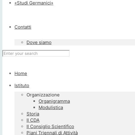
«Studi Germanici»
Contatti
Dove siamo
Home
Istituto
Organizzazione
Organigramma
Modulistica
Storia
Il CDA
Il Consiglio Scientifico
Piani Triennali di Attività