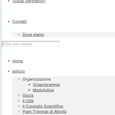
«Studi Germanici»
Contatti
Dove siamo
Home
Istituto
Organizzazione
Organigramma
Modulistica
Storia
Il CDA
Il Consiglio Scientifico
Piani Triennali di Attività