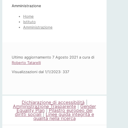
Amministrazione
Home
Istituto
Amministrazione
Ultimo aggiornamento 7 Agosto 2021 a cura di
Roberto Tatarelli
Visualizzazioni dal 1/1/2023:
337
Dichiarazione di accessibilità
|
Amministrazione Trasparente
|
Gender
Equality Plan
|
Pilastro europeo dei
diritti sociali
|
Linee guida integrità e
qualità nella ricerca