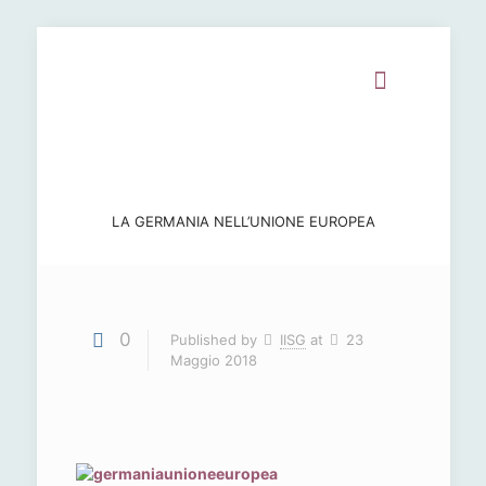
LA GERMANIA NELL’UNIONE EUROPEA
0
Published by
IISG
at
23
Maggio 2018