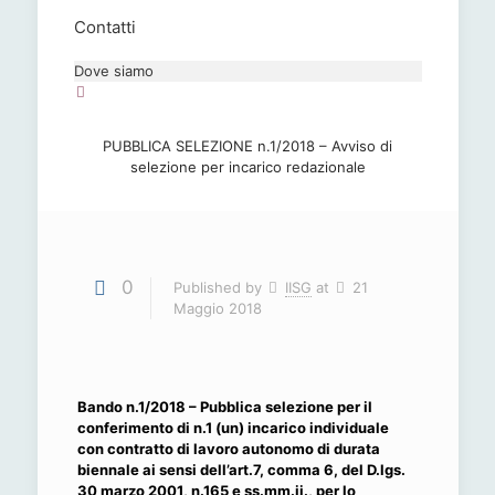
Contatti
Dove siamo
PUBBLICA SELEZIONE n.1/2018 – Avviso di
selezione per incarico redazionale
0
Published by
IISG
at
21
Maggio 2018
Bando n.1/2018 – Pubblica selezione per il
conferimento di n.1 (un) incarico individuale
con contratto di lavoro autonomo di durata
biennale ai sensi dell’art.7, comma 6, del D.lgs.
30 marzo 2001, n.165 e ss.mm.ii., per lo