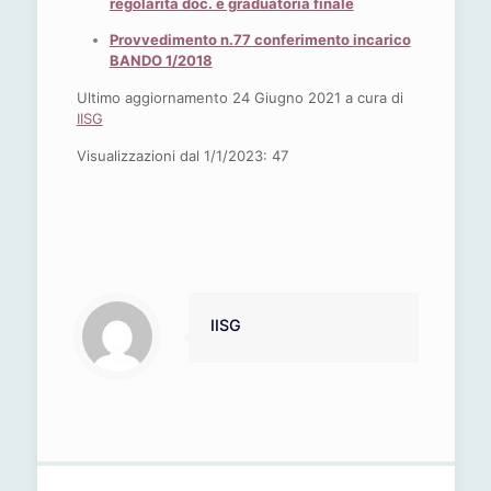
regolarità doc. e graduatoria finale
Provvedimento n.77 conferimento incarico
BANDO 1/2018
Ultimo aggiornamento 24 Giugno 2021 a cura di
IISG
Visualizzazioni dal 1/1/2023:
47
IISG