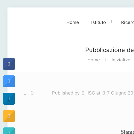
Home
Istituto
Ricer
Pubblicazione del
Home
Iniziative
0
Published by
IISG
at
7 Giugno 20
Siamo