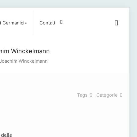
i Germanici»
Contatti
oachim Winckelmann
nn Joachim Winckelmann
Tags
Categorie
 delle