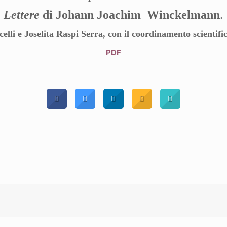
Lettere
di Johann Joachim Winckelmann
.
elli e Joselita Raspi Serra, con il coordinamento scientif
PDF