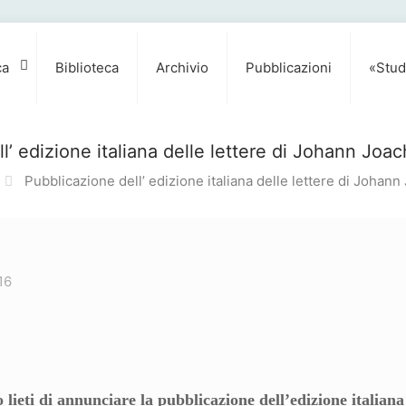
ca
Biblioteca
Archivio
Pubblicazioni
«Stud
l’ edizione italiana delle lettere di Johann J
Pubblicazione dell’ edizione italiana delle lettere di Joha
16
 lieti di annunciare la pubblicazione dell’edizione italiana