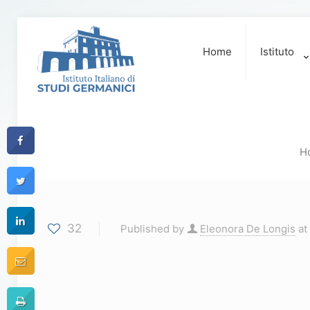
Home
Istituto
H
32
Published by
Eleonora De Longis
at