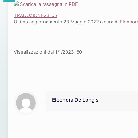
Scarica la rassegna in PDF
TRADUZIONI-23_05
Ultimo aggiornamento 23 Maggio 2022 a cura di
Eleonor
Visualizzazioni dal 1/1/2023:
60
Eleonora De Longis