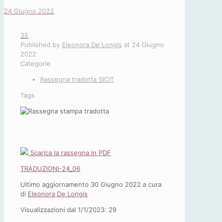
24 Giugno 2022
35
Published by
Eleonora De Longis
at
24 Giugno
2022
Categorie
Rassegna tradotta SICIT
Tags
Scarica la rassegna in PDF
TRADUZIONI-24_06
Ultimo aggiornamento 30 Giugno 2022 a cura
di
Eleonora De Longis
Visualizzazioni dal 1/1/2023:
29