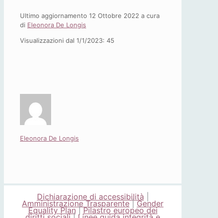
Ultimo aggiornamento 12 Ottobre 2022 a cura
di
Eleonora De Longis
Visualizzazioni dal 1/1/2023:
45
Eleonora De Longis
Dichiarazione di accessibilità
|
Amministrazione Trasparente
|
Gender
Equality Plan
|
Pilastro europeo dei
diritti sociali
|
Linee guida integrità e