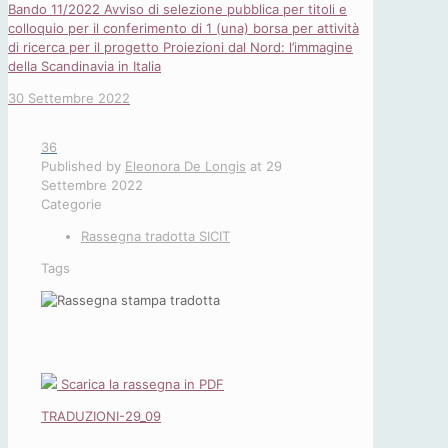
Bando 11/2022 Avviso di selezione pubblica per titoli e
colloquio per il conferimento di 1 (una) borsa per attività
di ricerca per il progetto Proiezioni dal Nord: l’immagine
della Scandinavia in Italia
30 Settembre 2022
36
Published by
Eleonora De Longis
at
29
Settembre 2022
Categorie
Rassegna tradotta SICIT
Tags
Scarica la rassegna in PDF
TRADUZIONI-29_09