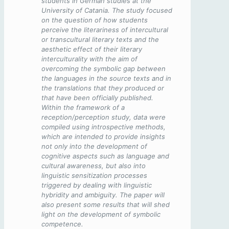
students in German studies at the
University of Catania. The study focused
on the question of how students
perceive the literariness of intercultural
or transcultural literary texts and the
aesthetic effect of their literary
interculturality with the aim of
overcoming the symbolic gap between
the languages in the source texts and in
the translations that they produced or
that have been officially published.
Within the framework of a
reception/perception study, data were
compiled using introspective methods,
which are intended to provide insights
not only into the development of
cognitive aspects such as language and
cultural awareness, but also into
linguistic sensitization processes
triggered by dealing with linguistic
hybridity and ambiguity. The paper will
also present some results that will shed
light on the development of symbolic
competence.