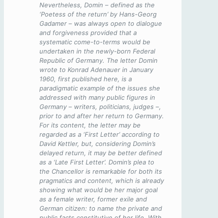
Nevertheless, Domin – defined as the
‘Poetess of the return’ by Hans-Georg
Gadamer – was always open to dialogue
and forgiveness provided that a
systematic come-to-terms would be
undertaken in the newly-born Federal
Republic of Germany. The letter Domin
wrote to Konrad Adenauer in January
1960, first published here, is a
paradigmatic example of the issues she
addressed with many public figures in
Germany – writers, politicians, judges –,
prior to and after her return to Germany.
For its content, the letter may be
regarded as a ‘First Letter’ according to
David Kettler, but, considering Domin’s
delayed return, it may be better defined
as a ‘Late First Letter’. Domin’s plea to
the Chancellor is remarkable for both its
pragmatics and content, which is already
showing what would be her major goal
as a female writer, former exile and
German citizen: to name the private and
public facts constitutive of her life. With