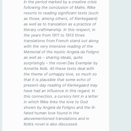
In the period marked by a creative crisis
following the conclusion of Malte, Rilke
resorts to reading significant texts (such
as those, among others, of Kierkegaard)
as well as to translation as a practice of
literary craftmanship. In this respect, in
the years from 1911 to 1913 three
translations from French stand out along
with the very intensive reading of the
Memorial of the mystic Angela da Foligno
as well as – sharing ideals, quite
surprisingly – the novel Das Exemplar by
Annette Kolb. All these texts deal with
the theme of unhappy love, so much so
that it is plausible that some echo of
present-day reading of Kierkegaard may
have had an influence in this regard. In
this connection, a cursory hint in a letter
in which Rilke links the love to God
shown by Angela da Foligno and the ill-
fated human love found in the
abovementioned translations and in
Kolb’s novel is also discussed.