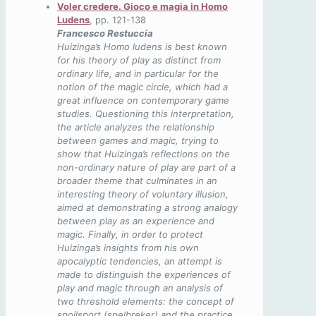
Voler credere. Gioco e magia in Homo
Ludens
, pp. 121-138
Francesco Restuccia
Huizinga’s Homo ludens is best known
for his theory of play as distinct from
ordinary life, and in particular for the
notion of the magic circle, which had a
great influence on contemporary game
studies. Questioning this interpretation,
the article analyzes the relationship
between games and magic, trying to
show that Huizinga’s reflections on the
non-ordinary nature of play are part of a
broader theme that culminates in an
interesting theory of voluntary illusion,
aimed at demonstrating a strong analogy
between play as an experience and
magic. Finally, in order to protect
Huizinga’s insights from his own
apocalyptic tendencies, an attempt is
made to distinguish the experiences of
play and magic through an analysis of
two threshold elements: the concept of
spoilsport (spelbreker) and the practice