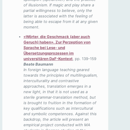
of illusionism. If magic and play share a
partial willingness to believe, only the
latter is associated with the feeling of
being able to escape from it at any given
moment.
«Wörter, die Geschmack (aber auch
Geruch) haben». Zur Perzeption von
Sprache bei Lese- und
Übersetzungsprozessen im
universitären DaF-Kontext
, pp. 139-159
Beate Baumann
In foreign language teaching geared
towards the principles of multilingualism,
interculturality and contrastive
approaches, translation emerges in a
new light, in that it is not used as a
sterile grammar-translation method, but
is brought to fruition in the formation of
key qualifications such as intercultural
and symbolic competences. Against this
backdrop, the article will present an
empirical project conducted with MA