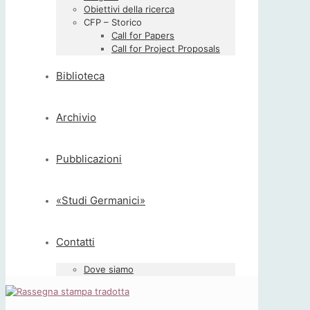
Obiettivi della ricerca
CFP – Storico
Call for Papers
Call for Project Proposals
Biblioteca
Archivio
Pubblicazioni
«Studi Germanici»
Contatti
Dove siamo