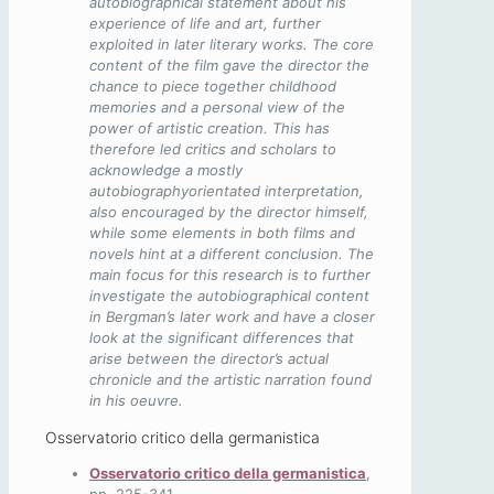
autobiographical statement about his
experience of life and art, further
exploited in later literary works. The core
content of the film gave the director the
chance to piece together childhood
memories and a personal view of the
power of artistic creation. This has
therefore led critics and scholars to
acknowledge a mostly
autobiographyorientated interpretation,
also encouraged by the director himself,
while some elements in both films and
novels hint at a different conclusion. The
main focus for this research is to further
investigate the autobiographical content
in Bergman’s later work and have a closer
look at the significant differences that
arise between the director’s actual
chronicle and the artistic narration found
in his oeuvre.
Osservatorio critico della germanistica
Osservatorio critico della germanistica
,