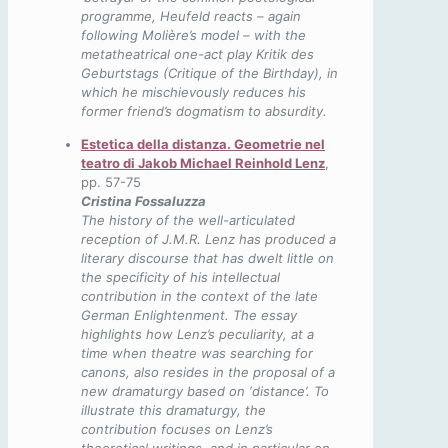
programme, Heufeld reacts – again
following Molière’s model – with the
metatheatrical one-act play Kritik des
Geburtstags (Critique of the Birthday), in
which he mischievously reduces his
former friend’s dogmatism to absurdity.
Estetica della distanza. Geometrie nel
teatro di Jakob Michael Reinhold Lenz
,
pp. 57-75
Cristina Fossaluzza
The history of the well-articulated
reception of J.M.R. Lenz has produced a
literary discourse that has dwelt little on
the specificity of his intellectual
contribution in the context of the late
German Enlightenment. The essay
highlights how Lenz’s peculiarity, at a
time when theatre was searching for
canons, also resides in the proposal of a
new dramaturgy based on ‘distance’. To
illustrate this dramaturgy, the
contribution focuses on Lenz’s