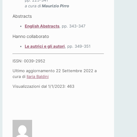
pp. 225-341
a cura di
Maurizio Pirro
Abstracts
English Abstracts
, pp. 343-347
Hanno collaborato
Le autrici e gli autori
, pp. 349-351
ISSN: 0039-2952
Ultimo aggiornamento 22 Settembre 2022 a
cura di
Ilaria Baldini
Visualizzazioni dal 1/1/2023:
463