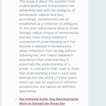
This essay is about the question how
understanding and interpretation can
adequately deal with the ambiguity of
hermeneutic objects and how,
accordingly, hermeneutics can be
established as a reflection of ambiguity.
To this end I will primarily discuss Susan
Sontag’s radical critique of hermeneutics
and also Hans-Georg Gadamer’s
conception of understanding as it has
become a classical in hermeneutics. I
adopt reflections from Sontag without
following her, and I reject Gadamer’s
assumption that understanding is
essentially the understanding of a
whole. In contrast to that I wish to show
that understanding a text in each case
belongs into the whole of a text space,
which can only be explored in different
perspectives, but cannot be definitely
determined.
Der entnaste Gatte. Das theresianische
Wien im Spiegel der Posse Der