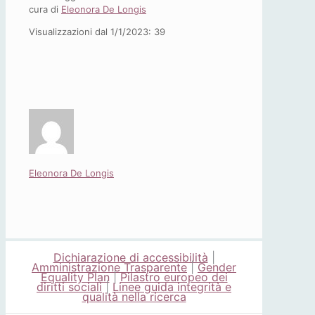
cura di
Eleonora De Longis
Visualizzazioni dal 1/1/2023:
39
Eleonora De Longis
Dichiarazione di accessibilità
|
Amministrazione Trasparente
|
Gender
Equality Plan
|
Pilastro europeo dei
diritti sociali
|
Linee guida integrità e
qualità nella ricerca