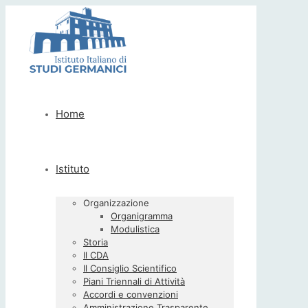
Home
Istituto
Organizzazione
Organigramma
Modulistica
Storia
Il CDA
Il Consiglio Scientifico
Piani Triennali di Attività
Accordi e convenzioni
Amministrazione Trasparente