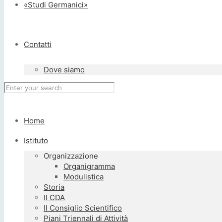
«Studi Germanici»
Contatti
Dove siamo
Home
Istituto
Organizzazione
Organigramma
Modulistica
Storia
Il CDA
Il Consiglio Scientifico
Piani Triennali di Attività