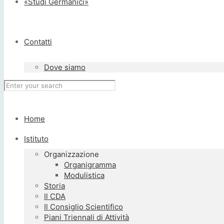
«Studi Germanici»
Contatti
Dove siamo
Home
Istituto
Organizzazione
Organigramma
Modulistica
Storia
Il CDA
Il Consiglio Scientifico
Piani Triennali di Attività