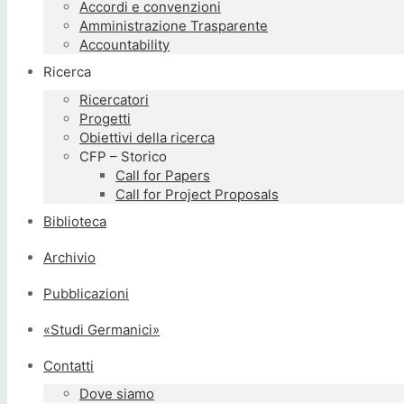
Accordi e convenzioni
Amministrazione Trasparente
Accountability
Ricerca
Ricercatori
Progetti
Obiettivi della ricerca
CFP – Storico
Call for Papers
Call for Project Proposals
Biblioteca
Archivio
Pubblicazioni
«Studi Germanici»
Contatti
Dove siamo