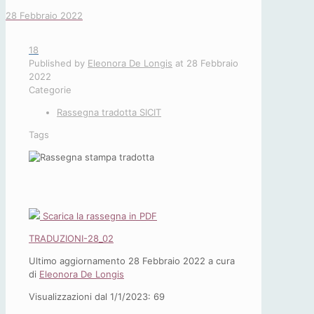
28 Febbraio 2022
18
Published by
Eleonora De Longis
at
28 Febbraio
2022
Categorie
Rassegna tradotta SICIT
Tags
Scarica la rassegna in PDF
TRADUZIONI-28_02
Ultimo aggiornamento 28 Febbraio 2022 a cura
di
Eleonora De Longis
Visualizzazioni dal 1/1/2023:
69