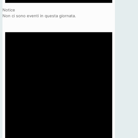
Notice
Non ci sono eventi in questa giornata.