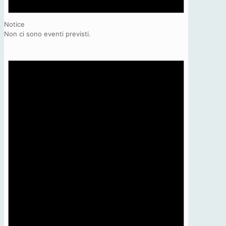
Notice
Non ci sono eventi previsti.