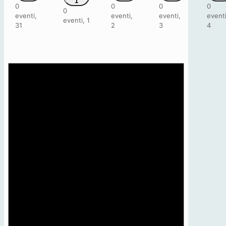
1
0
0
0
0
0
eventi,
eventi,
eventi,
eventi
eventi,
1
31
2
3
4