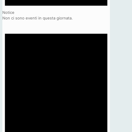
Notice
Non ci sono eventi in questa giornata.