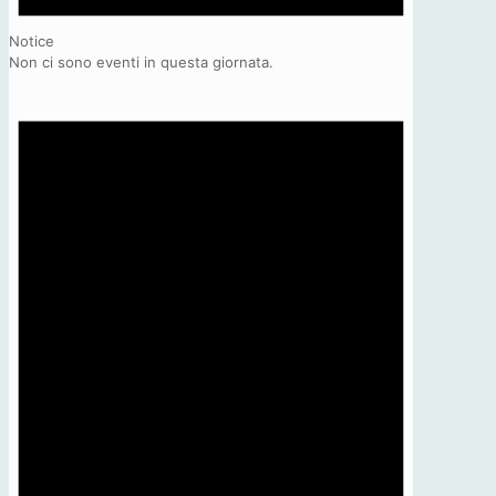
Notice
Non ci sono eventi in questa giornata.