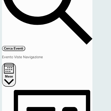
Cerca Eventi
Evento Viste Navigazione
Mese