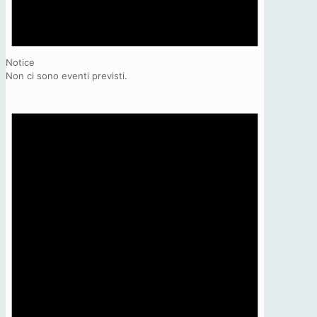
Notice
Non ci sono eventi previsti.