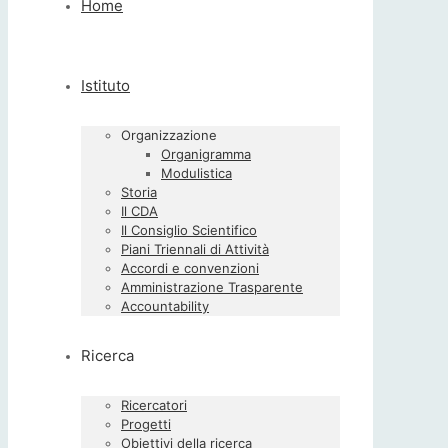
Home
Istituto
Organizzazione
Organigramma
Modulistica
Storia
Il CDA
Il Consiglio Scientifico
Piani Triennali di Attività
Accordi e convenzioni
Amministrazione Trasparente
Accountability
Ricerca
Ricercatori
Progetti
Obiettivi della ricerca