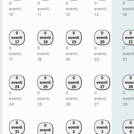
0
0
0
0
0
eventi,
eventi,
eventi,
eventi,
eventi
10
11
12
13
14
0
0
0
0
0
eventi
eventi
eventi
eventi
even
17
18
19
20
21
0
0
0
0
0
eventi,
eventi,
eventi,
eventi,
eventi
17
18
19
20
21
0
0
0
0
0
eventi
eventi
eventi
eventi
even
24
25
26
27
28
0
0
0
0
0
eventi,
eventi,
eventi,
eventi,
eventi
24
25
26
27
28
0
0
0
0
0
eventi
eventi
eventi
even
eventi
31
2
3
4