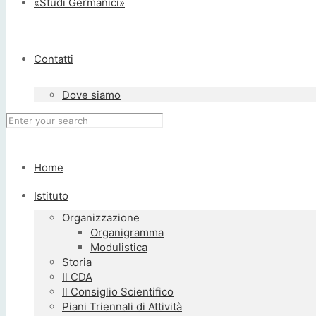
«Studi Germanici»
Contatti
Dove siamo
Home
Istituto
Organizzazione
Organigramma
Modulistica
Storia
Il CDA
Il Consiglio Scientifico
Piani Triennali di Attività