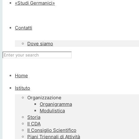
«Studi Germanici»
Contatti
Dove siamo
Home
Istituto
Organizzazione
Organigramma
Modulistica
Storia
Il CDA
Il Consiglio Scientifico
Piani Triennali di Attività