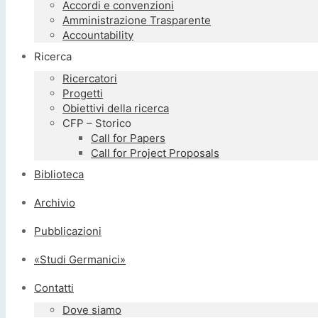
Accordi e convenzioni
Amministrazione Trasparente
Accountability
Ricerca
Ricercatori
Progetti
Obiettivi della ricerca
CFP – Storico
Call for Papers
Call for Project Proposals
Biblioteca
Archivio
Pubblicazioni
«Studi Germanici»
Contatti
Dove siamo