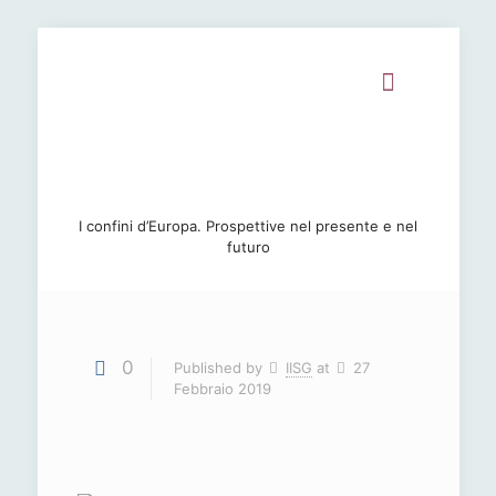
I confini d’Europa. Prospettive nel presente e nel
futuro
0
Published by
IISG
at
27
Febbraio 2019