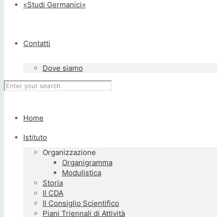
«Studi Germanici»
Contatti
Dove siamo
Home
Istituto
Organizzazione
Organigramma
Modulistica
Storia
Il CDA
Il Consiglio Scientifico
Piani Triennali di Attività