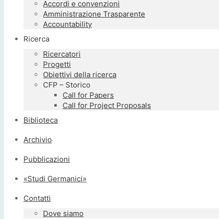
Accordi e convenzioni
Amministrazione Trasparente
Accountability
Ricerca
Ricercatori
Progetti
Obiettivi della ricerca
CFP – Storico
Call for Papers
Call for Project Proposals
Biblioteca
Archivio
Pubblicazioni
«Studi Germanici»
Contatti
Dove siamo