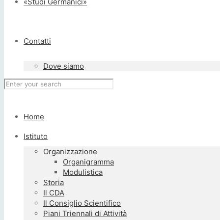
«Studi Germanici»
Contatti
Dove siamo
Home
Istituto
Organizzazione
Organigramma
Modulistica
Storia
Il CDA
Il Consiglio Scientifico
Piani Triennali di Attività