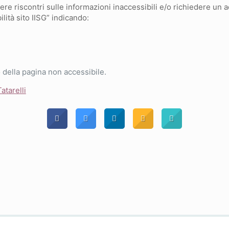
vere riscontri sulle informazioni inaccessibili e/o richiedere un 
lità sito IISG” indicando:
o della pagina non accessibile.
atarelli