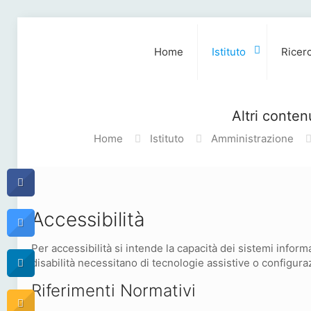
Home
Istituto
Ricer
Altri conten
Home
Istituto
Amministrazione
Accessibilità
Per accessibilità si intende la capacità dei sistemi inform
disabilità necessitano di tecnologie assistive o configuraz
Riferimenti Normativi