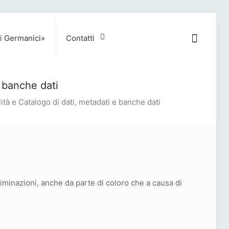
i Germanici»
Contatti
e banche dati
lità e Catalogo di dati, metadati e banche dati
criminazioni, anche da parte di coloro che a causa di