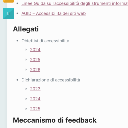
Linee Guida sull’accessibilità degli strumenti informat
AGID – Accessibilità dei siti web
Allegati
Obiettivi di accessibilità
2024
2025
2026
Dichiarazione di accessibilità
2023
2024
2025
Meccanismo di feedback