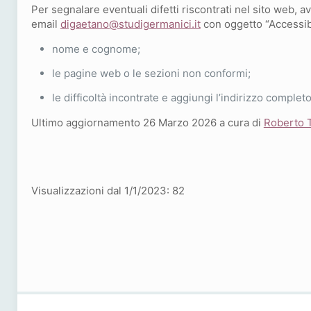
Per segnalare eventuali difetti riscontrati nel sito web, a
email
digaetano@studigermanici.it
con oggetto “Accessibi
nome e cognome;
le pagine web o le sezioni non conformi;
le difficoltà incontrate e aggiungi l’indirizzo complet
Ultimo aggiornamento 26 Marzo 2026 a cura di
Roberto T
Visualizzazioni dal 1/1/2023:
82