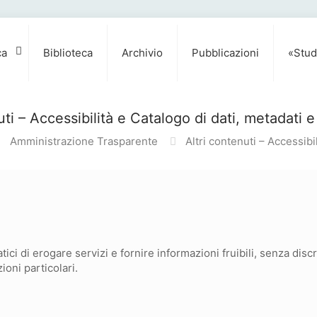
ca
Biblioteca
Archivio
Pubblicazioni
«Stud
uti – Accessibilità e Catalogo di dati, metadati 
Amministrazione Trasparente
Altri contenuti – Accessibi
atici di erogare servizi e fornire informazioni fruibili, senza dis
ioni particolari.