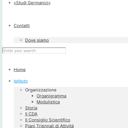
«Studi Germanici»
Contatti
Dove siamo
Home
Istituto
Organizzazione
Organigramma
Modulistica
Storia
Il CDA
Il Consiglio Scientifico
Piani Triennali di Attività