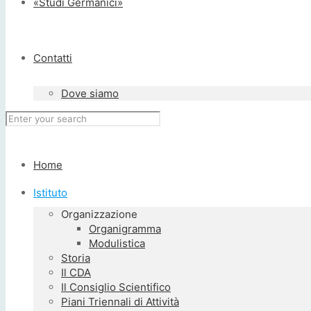
«Studi Germanici»
Contatti
Dove siamo
Home
Istituto
Organizzazione
Organigramma
Modulistica
Storia
Il CDA
Il Consiglio Scientifico
Piani Triennali di Attività