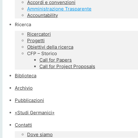
Accordi e convenzioni
Amministrazione Trasparente
Accountability
Ricerca
Ricercatori
Progetti
Obiettivi della ricerca
CFP – Storico
Call for Papers
Call for Project Proposals
Biblioteca
Archivio
Pubblicazioni
«Studi Germanici»
Contatti
Dove siamo