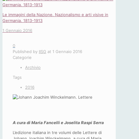
Le immagini della Nazione. Nazionalismo e arti visive in
Germania. 1813-1913
1 Gennaio 2016
0
Published by
IISG
at
1 Gennaio 2016
Categorie
Archivio
Tags
2016
A cura di Maria Fancelli e Joselita Raspi Serra
L’edizione italiana in tre volumi delle Lettere di
Johann Joachim Winckelmann, a cura di Maria