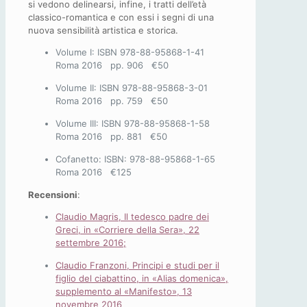
si vedono delinearsi, infine, i tratti dell’età
classico-romantica e con essi i segni di una
nuova sensibilità artistica e storica.
Volume I: ISBN 978-88-95868-1-41
Roma 2016 pp. 906 €50
Volume II: ISBN 978-88-95868-3-01
Roma 2016 pp. 759 €50
Volume III: ISBN 978-88-95868-1-58
Roma 2016 pp. 881 €50
Cofanetto: ISBN: 978-88-95868-1-65
Roma 2016 €125
Recensioni
:
Claudio Magris, Il tedesco padre dei
Greci, in «Corriere della Sera», 22
settembre 2016;
Claudio Franzoni, Principi e studi per il
figlio del ciabattino, in «Alias domenica»,
supplemento al «Manifesto», 13
novembre 2016