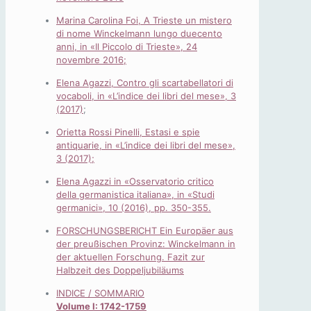
Marina Carolina Foi, A Trieste un mistero
di nome Winckelmann lungo duecento
anni, in «Il Piccolo di Trieste», 24
novembre 2016;
Elena Agazzi, Contro gli scartabellatori di
vocaboli, in «L’indice dei libri del mese», 3
(2017)
;
Orietta Rossi Pinelli, Estasi e spie
antiquarie, in «L’indice dei libri del mese»,
3 (2017);
Elena Agazzi in «Osservatorio critico
della germanistica italiana», in «Studi
germanici», 10 (2016), pp. 350-355.
FORSCHUNGSBERICHT Ein Europäer aus
der preußischen Provinz: Winckelmann in
der aktuellen Forschung. Fazit zur
Halbzeit des Doppeljubiläums
INDICE / SOMMARIO
Volume I: 1742-1759