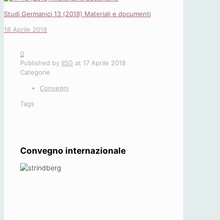
Studi Germanici 13 (2018) Materiali e documenti
18 Aprile 2018
0
Published by
IISG
at
17 Aprile 2018
Categorie
Convegni
Tags
Convegno internazionale