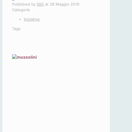
Published by
IISG
at
28 Maggio 2019
Categorie
Iniziative
Tags