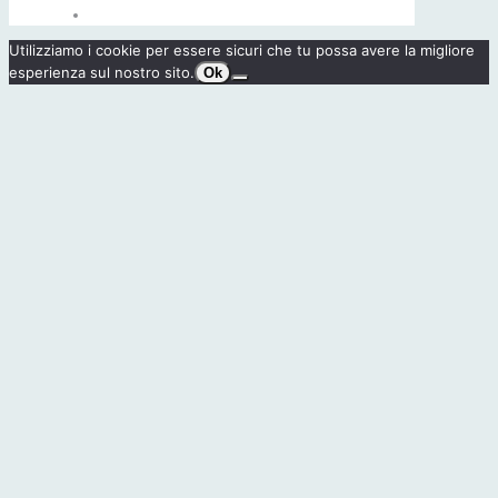
Utilizziamo i cookie per essere sicuri che tu possa avere la migliore
esperienza sul nostro sito.
Ok