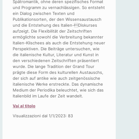
Spätromantik, ohne deren spezifisches Format
und Programm zu vernachlässigen. So entsteht
ein Dialog zwischen Texten und
Publikationsorten, der den Wissensaustausch
und die Entstehung des Italien-Diskurses
aufzeigt. Die Flexibilität der Zeitschriften
ermöglichte sowohl die Verbreitung bekannter
Italien-Klischees als auch die Entstehung neuer
Perspektiven. Die Beiträge untersuchen, wie
die italienische Kultur, Literatur und Kunst in
den verschiedenen Zeitschriften präsentiert
wurde. Die lange Tradition der Grand Tour
prägte diese Form des kulturellen Austauschs,
der sich auf antike wie auch zeitgenössische
italienische Werke erstreckte. Das dynamische
Medium der Periodika beleuchtet, wie sich das
Italienbild im Laufe der Zeit wandelt.
Vai al titolo
Visualizzazioni dal 1/1/2023:
83