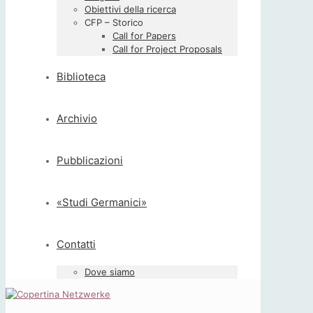
Obiettivi della ricerca
CFP – Storico
Call for Papers
Call for Project Proposals
Biblioteca
Archivio
Pubblicazioni
«Studi Germanici»
Contatti
Dove siamo