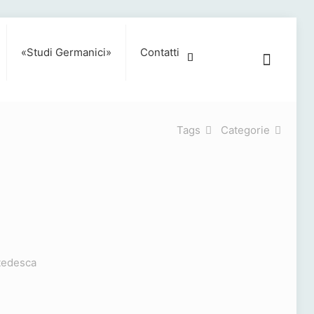
«Studi Germanici»
Contatti
Tags
Categorie
-tedesca