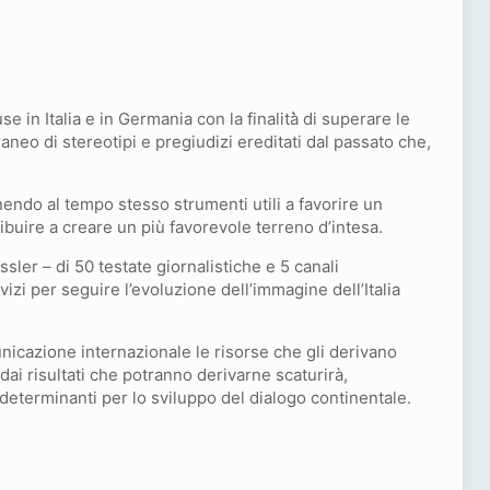
 in Italia e in Germania con la finalità̀ di superare le
neo di stereotipi e pregiudizi ereditati dal passato che,
rnendo al tempo stesso strumenti utili a favorire un
ibuire a creare un più favorevole terreno d’intesa.
ler – di 50 testate giornalistiche e 5 canali
rvizi per seguire l’evoluzione dell’immagine dell’Italia
municazione internazionale le risorse che gli derivano
dai risultati che potranno derivarne scaturirà,
determinanti per lo sviluppo del dialogo continentale.