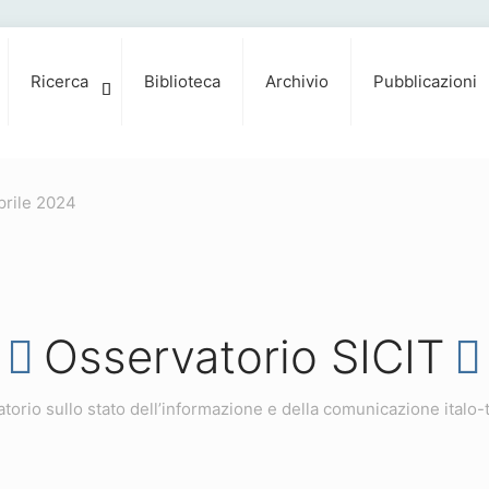
Ricerca
Biblioteca
Archivio
Pubblicazioni
prile 2024
Osservatorio SICIT
torio sullo stato dell’informazione e della comunicazione italo