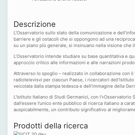
Descrizione
L’Osservatorio sullo stato della comunicazione e dell’infor
barriere e gli ostacoli che si oppongono ad una reciproca
su un piano più generale, si insinuano nella visione che il
L’Osservatorio intende studiare su base quantitativa e qual
approccio critico alle informazioni e alle narrazioni prod
Attraverso lo spoglio – realizzato in collaborazione con 
radiotelevisvi per ciascun Paese, i ricercatori dell’Istitut
veicolata dalla stampa tedesca e dell’immagine della Germ
L’Istituto Italiano di Studi Germanici, con l’«Osservatorio
dall’essere l’unico ente pubblico di ricerca italiano a car
auspicabilmente, un contributo significativo al miglioram
Prodotti della ricerca