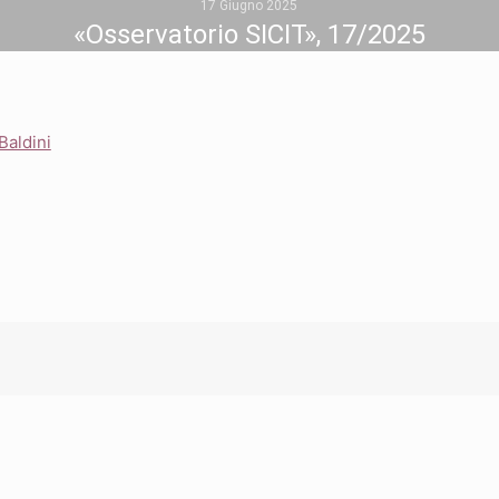
17 Giugno 2025
«Osservatorio SICIT», 17/2025
 Baldini