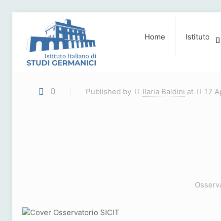
Home
Istituto
0
Published by
Ilaria Baldini
at
17 A
Osserva