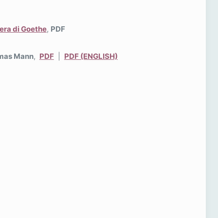
pera di Goethe
,
PDF
homas Mann
,
PDF
|
PDF (ENGLISH)