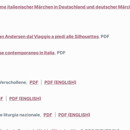
me italienischer Märchen in Deutschland und deutscher Märche
n Andersen dal Viaggio a piedi alle Silhouettes
,
PDF
ese contemporaneo in Italia
,
PDF
 Verschollene
,
PDF
|
PDF (ENGLISH)
DF
|
PDF (ENGLISH)
 e liturgia nazionale
,
PDF
|
PDF (ENGLISH)