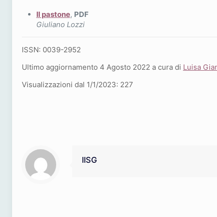
Il pastone
,
PDF
Giuliano Lozzi
ISSN: 0039-2952
Ultimo aggiornamento 4 Agosto 2022 a cura di
Luisa Gia
Visualizzazioni dal 1/1/2023:
227
IISG