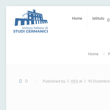
Home
Istituto
Home
P
0
Published by
IISG
at
10 Dicembre