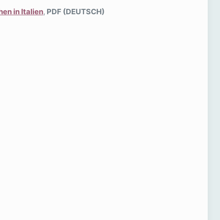
n in Italien
,
PDF (DEUTSCH)