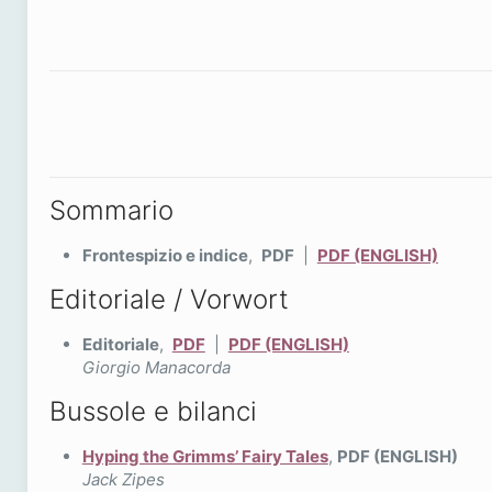
Sommario
Frontespizio e indice
,
PDF
|
PDF (ENGLISH)
Editoriale / Vorwort
Editoriale
,
PDF
|
PDF (ENGLISH)
Giorgio Manacorda
Bussole e bilanci
Hyping the Grimms’ Fairy Tales
,
PDF (ENGLISH)
Jack Zipes