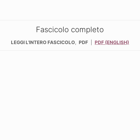
Fascicolo completo
LEGGI L’INTERO FASCICOLO
,
PDF
|
PDF (ENGLISH)