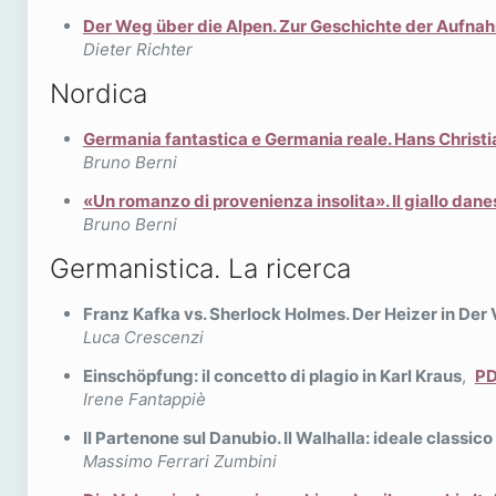
Der Weg über die Alpen. Zur Geschichte der Aufnah
Dieter Richter
Nordica
Germania fantastica e Germania reale. Hans Christia
Bruno Berni
«Un romanzo di provenienza insolita». Il giallo dan
Bruno Berni
Germanistica. La ricerca
Franz Kafka vs. Sherlock Holmes. Der Heizer in Der
Luca Crescenzi
Einschöpfung: il concetto di plagio in Karl Kraus
,
P
Irene Fantappiè
Il Partenone sul Danubio. Il Walhalla: ideale classico
Massimo Ferrari Zumbini