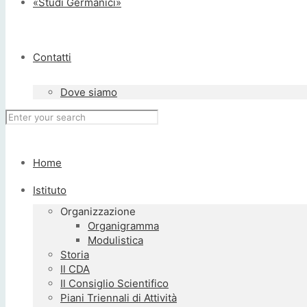
«Studi Germanici»
Contatti
Dove siamo
Home
Istituto
Organizzazione
Organigramma
Modulistica
Storia
Il CDA
Il Consiglio Scientifico
Piani Triennali di Attività