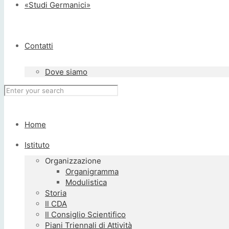
«Studi Germanici»
Contatti
Dove siamo
Home
Istituto
Organizzazione
Organigramma
Modulistica
Storia
Il CDA
Il Consiglio Scientifico
Piani Triennali di Attività