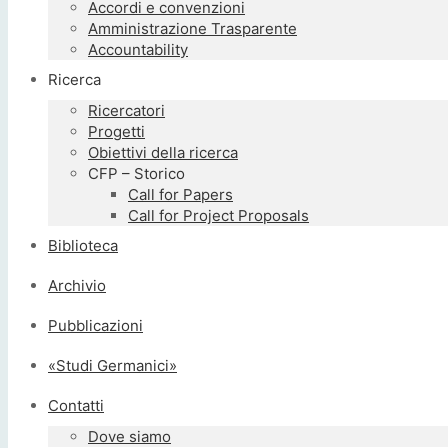
Accordi e convenzioni
Amministrazione Trasparente
Accountability
Ricerca
Ricercatori
Progetti
Obiettivi della ricerca
CFP – Storico
Call for Papers
Call for Project Proposals
Biblioteca
Archivio
Pubblicazioni
«Studi Germanici»
Contatti
Dove siamo