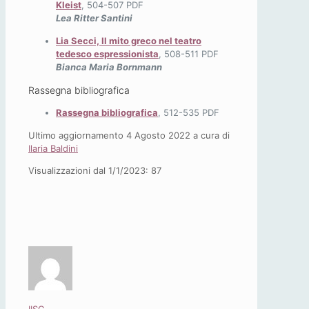
Kleist
, 504-507 PDF
Lea Ritter Santini
Lia Secci, Il mito greco nel teatro
tedesco espressionista
, 508-511 PDF
Bianca Maria Bornmann
Rassegna bibliografica
Rassegna bibliografica
, 512-535 PDF
Ultimo aggiornamento 4 Agosto 2022 a cura di
Ilaria Baldini
Visualizzazioni dal 1/1/2023:
87