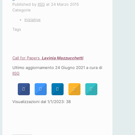
Published by
IISG
at
24 Marzo 2015
Categorie
Iniziative
Tags
Call for Papers
Lavinia Mazzucchetti
Ultimo aggiornamento 24 Giugno 2021 a cura di
IISG
Visualizzazioni dal 1/1/2023:
38