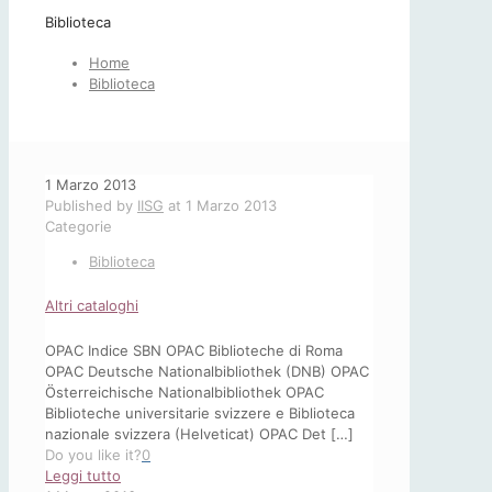
Biblioteca
Home
Biblioteca
1 Marzo 2013
Published by
IISG
at
1 Marzo 2013
Categorie
Biblioteca
Altri cataloghi
OPAC Indice SBN OPAC Biblioteche di Roma
OPAC Deutsche Nationalbibliothek (DNB) OPAC
Österreichische Nationalbibliothek OPAC
Biblioteche universitarie svizzere e Biblioteca
nazionale svizzera (Helveticat) OPAC Det
[…]
Do you like it?
0
-
Leggi tutto