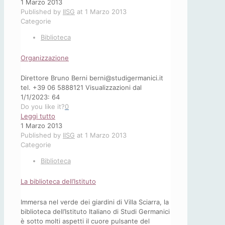
Altri
1 Marzo 2013
cataloghi
Published by
IISG
at
1 Marzo 2013
Categorie
Biblioteca
Organizzazione
Direttore Bruno Berni berni@studigermanici.it
tel. +39 06 5888121 Visualizzazioni dal
1/1/2023: 64
Do you like it?
0
-
Leggi tutto
Organizzazione
1 Marzo 2013
Published by
IISG
at
1 Marzo 2013
Categorie
Biblioteca
La biblioteca dell’Istituto
Immersa nel verde dei giardini di Villa Sciarra, la
biblioteca dell’Istituto Italiano di Studi Germanici
è sotto molti aspetti il cuore pulsante del