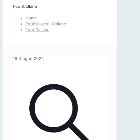
FuoriCollana
Home
Pubblicazioni
Collane
FuoriCollana
19 Giugno 2024