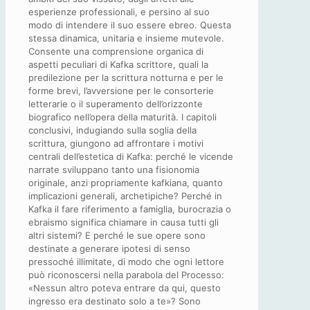
esperienze professionali, e persino al suo
modo di intendere il suo essere ebreo. Questa
stessa dinamica, unitaria e insieme mutevole.
Consente una comprensione organica di
aspetti peculiari di Kafka scrittore, quali la
predilezione per la scrittura notturna e per le
forme brevi, l’avversione per le consorterie
letterarie o il superamento dell’orizzonte
biografico nell’opera della maturità. I capitoli
conclusivi, indugiando sulla soglia della
scrittura, giungono ad affrontare i motivi
centrali dell’estetica di Kafka: perché le vicende
narrate sviluppano tanto una fisionomia
originale, anzi propriamente kafkiana, quanto
implicazioni generali, archetipiche? Perché in
Kafka il fare riferimento a famiglia, burocrazia o
ebraismo significa chiamare in causa tutti gli
altri sistemi? E perché le sue opere sono
destinate a generare ipotesi di senso
pressoché illimitate, di modo che ogni lettore
può riconoscersi nella parabola del Processo:
«Nessun altro poteva entrare da qui, questo
ingresso era destinato solo a te»? Sono