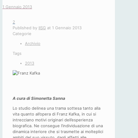
1 Gennaio 2013
2
Published by
IISG
at
1 Gennaio 2013
Categorie
Archivio
Tags
2013
A cura di Simonetta Sanna
Lo studio delinea una trama sottesa tanto alla
vita quanto all’opera di Franz Kafka, in cui si
intrecciano motivi originari dell’esperienza
biografica. Ne consegue l’individuazione di una
dinamica interiore che si trasmette ai molteplici
ambiti del suo vissuto, dagli affetti alle