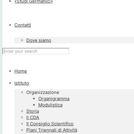
«Studi Germanici»
Contatti
Dove siamo
Home
Istituto
Organizzazione
Organigramma
Modulistica
Storia
Il CDA
Il Consiglio Scientifico
Piani Triennali di Attività