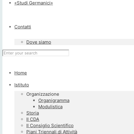
«Studi Germanici»
Contatti
Dove siamo
Home
Istituto
Organizzazione
Organigramma
Modulistica
Storia
Il CDA
Il Consiglio Scientifico
Piani Triennali di Attività