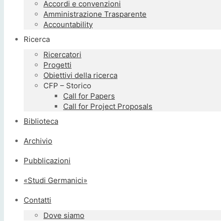
Accordi e convenzioni
Amministrazione Trasparente
Accountability
Ricerca
Ricercatori
Progetti
Obiettivi della ricerca
CFP – Storico
Call for Papers
Call for Project Proposals
Biblioteca
Archivio
Pubblicazioni
«Studi Germanici»
Contatti
Dove siamo