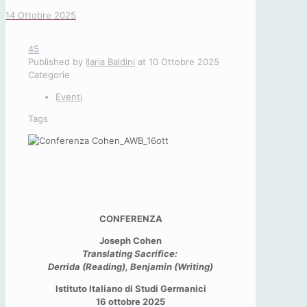
14 Ottobre 2025
45
Published by
Ilaria Baldini
at
10 Ottobre 2025
Categorie
Eventi
Tags
CONFERENZA
Joseph Cohen
Translating Sacrifice:
Derrida (Reading), Benjamin (Writing)
Istituto Italiano di Studi Germanici
16 ottobre 2025