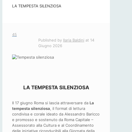
LA TEMPESTA SILENZIOSA
45
Published by
Ilaria Baldini
at
14
Giugno 2026
LA TEMPESTA SILENZIOSA
Il 17 giugno Roma si lascia attraversare da
La
tempesta silenziosa
, il format di lettura
condivisa e corale ideato da Alessandro Baricco
e promosso e sostenuto da Roma Capitale –
Assessorato alla Cultura e al Coordinamento
delle iniziative riconducibili alla Giornata della