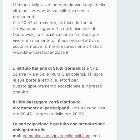
Memoria. Migliaia di persone in vari luoghi della
città per un’esperienza collettiva senza
precedenti.
Alle 20:47, al tramonto, lettrici e lettori si
ritrovano per leggere “Le notti bianche” di
Dostoevskij: un’iniziativa corale e diffusa per
vivere un momento di riflessione collettiva e
scoprire nuove forme di espressione artistica.
www.latempestasilenziosa.it
L’
Istituto Italiano di Studi Germanici
a Villa
Sciarra (Viale Delle Mura Gianicolensi, 11) apre
le sue porte a lettrici e lettori per
questo appuntamento eccezionale a ingresso
gratuito.
Il libro da leggere verrà distribuito
direttamente ai partecipanti.
Lettura condivisa
ore 20.47 – Ingresso dalle ore 20.00
La partecipazione è gratuita con prenotazione
obbligatoria alla
mail
comunicazionezipzone@gmail.com
con