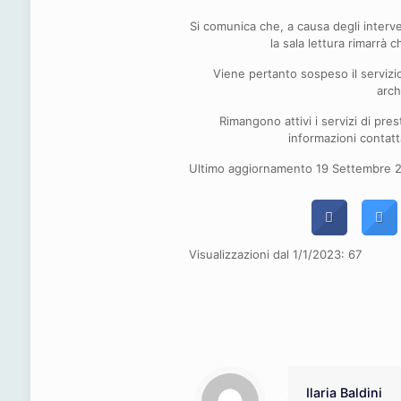
Si comunica che, a causa degli intervent
la sala lettura rimarrà
Viene pertanto sospeso il servizio 
arch
Rimangono attivi i servizi di prest
informazioni contat
Ultimo aggiornamento 19 Settembre 2
Visualizzazioni dal 1/1/2023:
67
Ilaria Baldini