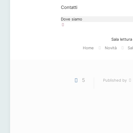
Contatti
Dove siamo
Sala lettura
Home
Novità
Sal
5
Published by