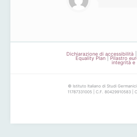
Dichiarazione di accessibilità
Equality Plan
|
Pilastro eur
integrità e
© Istituto Italiano di Studi Germanici
11787331005 | C.F. 80429910583 | C