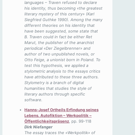
languages – Traven refused to declare
his identity, thus becoming «the greatest
literary mystery of this century» (Karl
Siegfried Guthke 1990). Among the many
different theories on his identity that
have been suggested, some state that
B. Traven could in fact be either Ret
Marut, the publisher of the anarchist
periodical «Der Ziegelbrenner» and
author of two unpublished novels, or
Otto Feige, a unionist born in Poland. To
test this hypothesis, we applied a
stylometric analysis to the essays critics
have attributed to these three authors.
Stylometry is a branch of digital
humanities that studies the style of
literary authors through specific
software.
Hanns-Josef Ortheils Erfindung seines
Lebens. Autofiktion – Werkpolitik –
Öffentlichkeitspräsenz
, pp. 99-118
Dirk Niefanger
The essay traces the «Werkpolitik» of