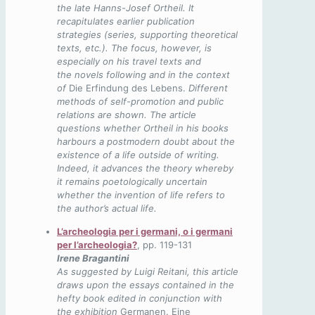
the late Hanns-Josef Ortheil. It
recapitulates earlier publication
strategies (series, supporting theoretical
texts, etc.). The focus, however, is
especially on his travel texts and
the
novels following and in the context
of
Die Erfindung des Lebens.
Different
methods of self-promotion and public
relations are shown. The article
questions whether Ortheil in his books
harbours a postmodern doubt about the
existence of a life outside of writing.
Indeed, it advances the theory whereby
it remains poetologically uncertain
whether the invention of life refers to
the author’s actual life.
L’archeologia per i germani, o i germani
per l’archeologia?
, pp. 119-131
Irene Bragantini
As suggested by Luigi Reitani, this article
draws upon the essays contained in the
hefty book edited in conjunction with
the exhibition
Germanen. Eine