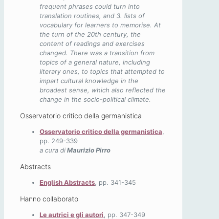
frequent phrases could turn into
translation routines, and 3. lists of
vocabulary for learners to memorise. At
the turn of the 20th century, the
content of readings and exercises
changed. There was a transition from
topics of a general nature, including
literary ones, to topics that attempted to
impart cultural knowledge in the
broadest sense, which also reflected the
change in the socio-political climate.
Osservatorio critico della germanistica
Osservatorio critico della germanistica
,
pp. 249-339
a cura di
Maurizio Pirro
Abstracts
English Abstracts
, pp. 341-345
Hanno collaborato
Le autrici e gli autori
, pp. 347-349