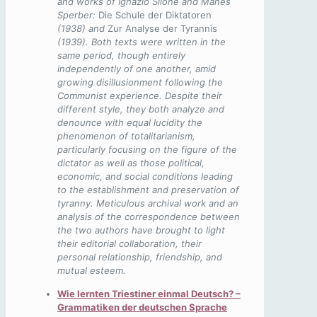
and works of Ignazio Silone and Manès
Sperber:
Die Schule der Diktatoren
(1938) and
Zur Analyse der Tyrannis
(1939). Both texts were written in the
same period, though entirely
independently of one another, amid
growing disillusionment following the
Communist experience. Despite their
different style, they both analyze and
denounce with equal lucidity the
phenomenon of totalitarianism,
particularly focusing on the figure of the
dictator as well as those political,
economic, and social conditions leading
to the establishment and preservation of
tyranny. Meticulous archival work and an
analysis of the correspondence between
the two authors have brought to light
their editorial collaboration, their
personal relationship, friendship, and
mutual esteem.
Wie lernten Triestiner einmal Deutsch? –
Grammatiken der deutschen Sprache