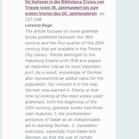
für Italiener in der Biblioteca Civica von
Trieste (vom 18. Jahrhundert bis zum
ersten Viertel des 20. Jahrhunderts)
, pp.
227-248
Lorenza Rega
The article focuses on some grammar
books published between the 18th
century and the first quarter of the 20th
century that are available in the Trieste
City Library. Trieste belonged to the
Habsburg Empire until 1918 and played
an important role as its most important
port. As a result, knowledge of German
also represented an added value for the
population. Our interest is in the way
German was learned in Trieste at that
time by looking at the most widely used
grammars. Until the beginning of the
20th century, grammar books had three
main features: 1. the predominant
presence of Italian as an indispensable
aid to learning German, 2. translation
exercises, especially from Italian into
German, so that the use of certain