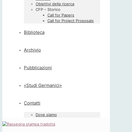
Obiettivi della ricerca
CFP – Storico
Call for Papers
Call for Project Proposals
Biblioteca
Archivio
Pubblicazioni
«Studi Germanici»
Contatti
Dove siamo