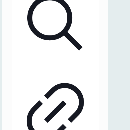
5
(2022)