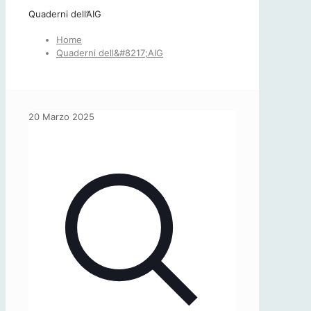
Quaderni dell’AIG
Home
Quaderni dell&#8217;AIG
20 Marzo 2025