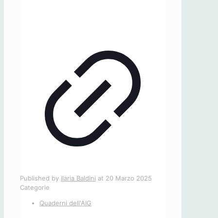
Published by
Ilaria Baldini
at
20 Marzo 2025
Categorie
Quaderni dell'AIG