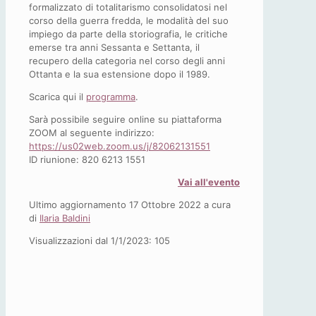
formalizzato di totalitarismo consolidatosi nel
corso della guerra fredda, le modalità del suo
impiego da parte della storiografia, le critiche
emerse tra anni Sessanta e Settanta, il
recupero della categoria nel corso degli anni
Ottanta e la sua estensione dopo il 1989.
Scarica qui il
programma
.
Sarà possibile seguire online su piattaforma
ZOOM al seguente indirizzo:
https://us02web.zoom.us/j/82062131551
ID riunione: 820 6213 1551
Vai all'evento
Ultimo aggiornamento 17 Ottobre 2022 a cura
di
Ilaria Baldini
Visualizzazioni dal 1/1/2023:
105