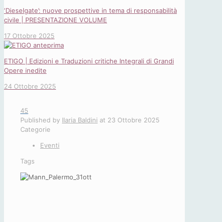
‘Dieselgate’: nuove prospettive in tema di responsabilità
civile | PRESENTAZIONE VOLUME
17 Ottobre 2025
ETIGO | Edizioni e Traduzioni critiche Integrali di Grandi
Opere inedite
24 Ottobre 2025
45
Published by
Ilaria Baldini
at
23 Ottobre 2025
Categorie
Eventi
Tags