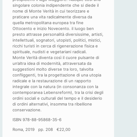
singolare colonia indipendente che si diede il
nome di Monte Verità in cui teorizzare e
praticare una vita radicalmente diversa da
quella metropolitana europea tra fine
Ottocento e inizio Novecento. il luogo ben
presto attrasse personalità diversissime, artisti,
intellettuali, sognatori, utopisti, politici, mistici,
ricchi turisti in cerca di rigenerazione fisica e
spirituale, nudisti e vegetariani radicali.
Monte Verità diventa così il cuore pulsante di
un’altra idea di modernità, attraversata da
suggestioni molto diverse tra loro, talvolta
confliggenti, tra la progettazione di una utopia
radicale e la restaurazione di un rapporto
integrale con la natura (in consonanza con la
contemporanea Lebensreform), tra la crisi degli
ordini sociali e culturali del tempo e il desiderio
di ordini alternativi, insomma tra ribellione
conservazione.
ISBN 978-88-95868-35-6
Roma, 2019 pp. 208 €22,00