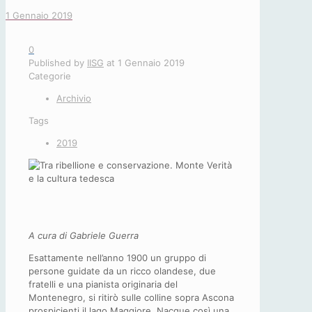
1 Gennaio 2019
0
Published by
IISG
at
1 Gennaio 2019
Categorie
Archivio
Tags
2019
A cura di Gabriele Guerra
Esattamente nell’anno 1900 un gruppo di
persone guidate da un ricco olandese, due
fratelli e una pianista originaria del
Montenegro, si ritirò sulle colline sopra Ascona
prospicienti il lago Maggiore. Nacque così una