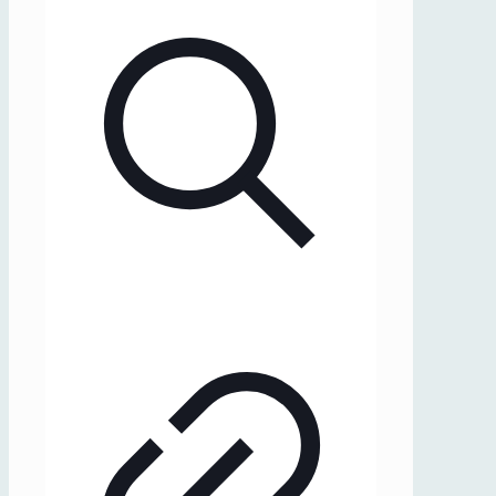
(1940),
1-
2