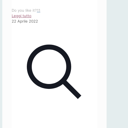
Do you like it?
11
-
Leggi tutto
Studi
22 Aprile 2022
Germanici
20
(2021)