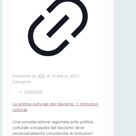
Published by
IISG
at
10 Marzo 2022
Categorie
Confronti
La politica culturale del fascismo. 1. Istituzioni
culturali
Una considerazione ragionata sulla politica
culturale sviluppata dal fascismo deve
necessariamente considerare le istituzioni