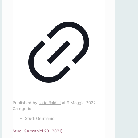
Published by
Ilaria Baldini
at
9 Maggio 2022
Categorie
Studi Germanici
Studi Germanici 20 (2021)