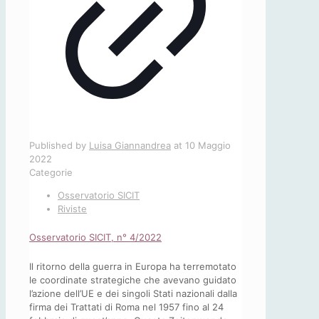
Published by
Luisa Giannandrea
at
10 Maggio
2022
Categorie
Osservatorio SICIT
Riviste
Osservatorio SICIT, n° 4/2022
Il ritorno della guerra in Europa ha terremotato
le coordinate strategiche che avevano guidato
l’azione dell’UE e dei singoli Stati nazionali dalla
firma dei Trattati di Roma nel 1957 fino al 24