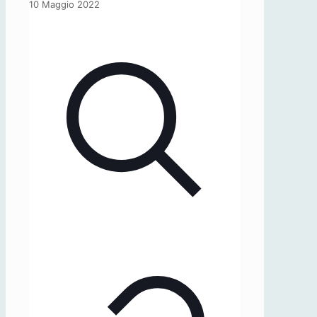
Osservatorio
10 Maggio 2022
SICIT,
4/2022
(AUF
DEUTSCH)