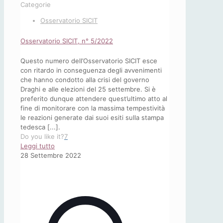
Categorie
Osservatorio SICIT
Osservatorio SICIT, n° 5/2022
Questo numero dell’Osservatorio SICIT esce
con ritardo in conseguenza degli avvenimenti
che hanno condotto alla crisi del governo
Draghi e alle elezioni del 25 settembre. Si è
preferito dunque attendere quest’ultimo atto al
fine di monitorare con la massima tempestività
le reazioni generate dai suoi esiti sulla stampa
tedesca [...].
Do you like it?
7
-
Leggi tutto
Osservatorio
28 Settembre 2022
SICIT,
n°
5/2022