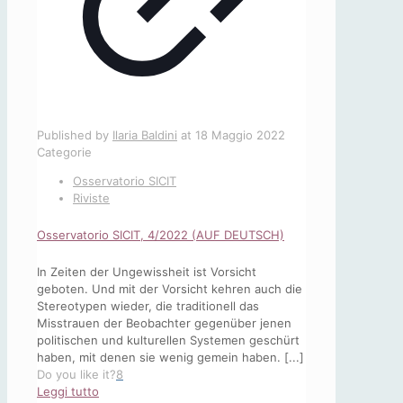
Published by
Ilaria Baldini
at
18 Maggio 2022
Categorie
Osservatorio SICIT
Riviste
Osservatorio SICIT, 4/2022 (AUF DEUTSCH)
In Zeiten der Ungewissheit ist Vorsicht
geboten. Und mit der Vorsicht kehren auch die
Stereotypen wieder, die traditionell das
Misstrauen der Beobachter gegenüber jenen
politischen und kulturellen Systemen geschürt
haben, mit denen sie wenig gemein haben. [...]
Do you like it?
8
-
Leggi tutto