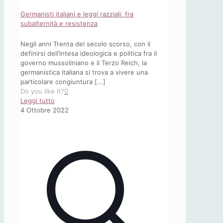
Germanisti italiani e leggi razziali: fra
subalternità e resistenza
Negli anni Trenta del secolo scorso, con il
definirsi dell’intesa ideologica e politica fra il
governo mussoliniano e il Terzo Reich, la
germanistica italiana si trova a vivere una
particolare congiuntura [...]
Do you like it?
0
-
Leggi tutto
Germanisti
4 Ottobre 2022
italiani
e
leggi
razziali:
fra
subalternità
e
resistenza